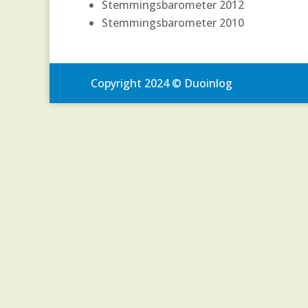
Stemmingsbarometer 2012
Stemmingsbarometer 2010
Copyright 2024 © Duoinlog